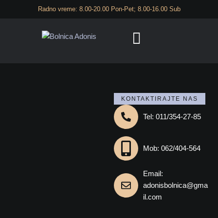
Radno vreme: 8.00-20.00 Pon-Pet; 8.00-16.00 Sub
KONTAKTIRAJTE NAS
Tel: 011/354-27-85
Mob: 062/404-564
Email:
adonisbolnica@gma
il.com