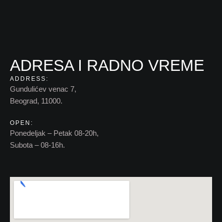
ADRESA I RADNO VREME
ADDRESS:
Gundulićev venac 7,
Beograd, 11000.
OPEN:
Ponedeljak – Petak 08-20h,
Subota – 08-16h.