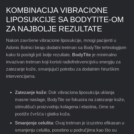
KOMBINACIJA VIBRACIONE
LIPOSUKCIJE SA BODYTITE-OM
ZA NAJBOLJE REZULTATE
Nakon završene vibracione liposukcije, mnogi pacijenti u
Adonis Bolnici biraju dodatni tretman sa BodyTite tehnologijom
kako bi postigli još bolje rezultate.
BodyTite
je minimalno
invazivan tretman koji koristi radiofrekvencijsku energiju za
zatezanje kože, smanjujući potrebu za dodatnim hirurškim
intervencijama.
Zatezanje kože
: Dok vibraciona liposukcija uklanja
masne naslage, BodyTite se fokusira na zatezanje kože,
stimulišući proizvodnju kolagena i elastina, čime se
postiže čvršća i glatka koža.
Smanjenje celulita
: Ovaj tretman je izuzetno efikasan u
smanjenju celulita, posebno u područjima kao što su