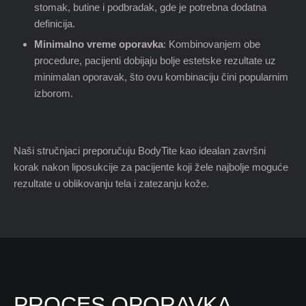
stomak, butine i podbradak, gde je potrebna dodatna
definicija.
Minimalno vreme oporavka
: Kombinovanjem obe
procedure, pacijenti dobijaju bolje estetske rezultate uz
minimalan oporavak, što ovu kombinaciju čini popularnim
izborom.
Naši stručnjaci preporučuju BodyTite kao idealan završni
korak nakon liposukcije za pacijente koji žele najbolje moguće
rezultate u oblikovanju tela i zatezanju kože.
PROCES OPORAVKA