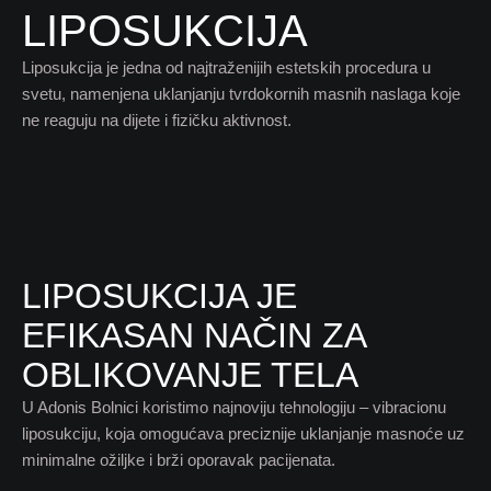
LIPOSUKCIJA
Liposukcija je jedna od najtraženijih estetskih procedura u
svetu, namenjena uklanjanju tvrdokornih masnih naslaga koje
ne reaguju na dijete i fizičku aktivnost.
LIPOSUKCIJA JE
EFIKASAN NAČIN ZA
OBLIKOVANJE TELA
U Adonis Bolnici koristimo najnoviju tehnologiju – vibracionu
liposukciju, koja omogućava preciznije uklanjanje masnoće uz
minimalne ožiljke i brži oporavak pacijenata.