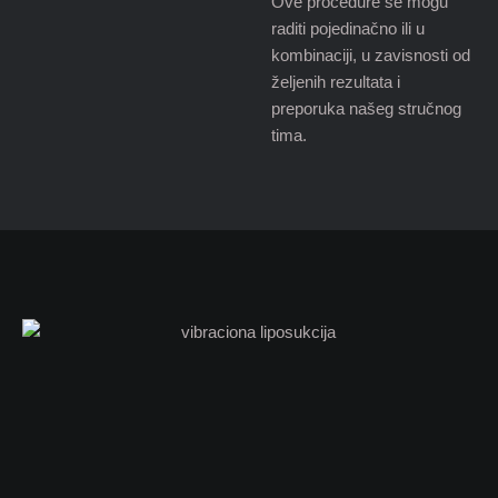
Ove procedure se mogu
raditi pojedinačno ili u
kombinaciji, u zavisnosti od
željenih rezultata i
preporuka našeg stručnog
tima.