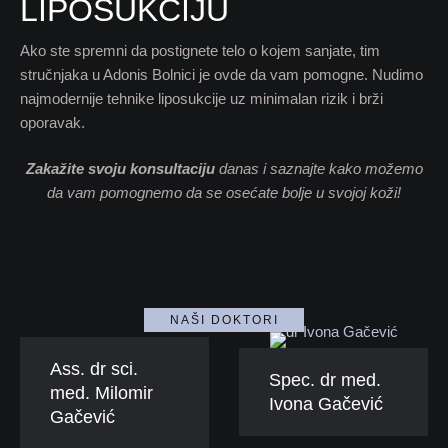
LIPOSUKCIJU
Ako ste spremni da postignete telo o kojem sanjate, tim
stručnjaka u Adonis Bolnici je ovde da vam pomogne. Nudimo
najmodernije tehnike liposukcije uz minimalan rizik i brži
oporavak.
Zakažite svoju konsultaciju
danas i saznajte kako možemo
da vam pomognemo da se osećate bolje u svojoj koži!
NAŠI DOKTORI
Ass. dr sci.
Spec. dr med.
med. Milomir
Ivona Gačević
Gačević