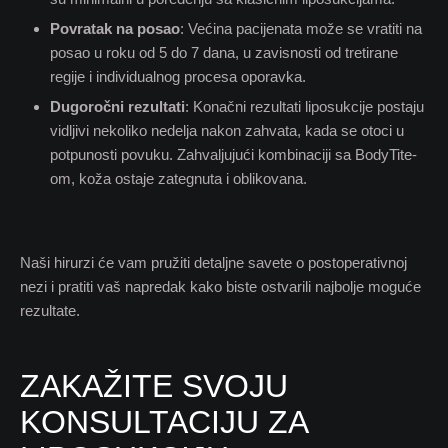
Povratak na posao
: Većina pacijenata može se vratiti na
posao u roku od 5 do 7 dana, u zavisnosti od tretirane
regije i individualnog procesa oporavka.
Dugoročni rezultati
: Konačni rezultati liposukcije postaju
vidljivi nekoliko nedelja nakon zahvata, kada se otoci u
potpunosti povuku. Zahvaljujući kombinaciji sa BodyTite-
om, koža ostaje zategnuta i oblikovana.
Naši hirurzi će vam pružiti detaljne savete o postoperativnoj
nezi i pratiti vaš napredak kako biste ostvarili najbolje moguće
rezultate.
ZAKAŽITE SVOJU
KONSULTACIJU ZA