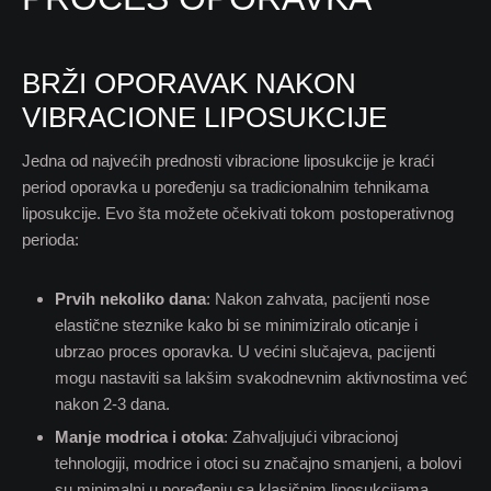
BRŽI OPORAVAK NAKON
VIBRACIONE LIPOSUKCIJE
Jedna od najvećih prednosti vibracione liposukcije je kraći
period oporavka u poređenju sa tradicionalnim tehnikama
liposukcije. Evo šta možete očekivati tokom postoperativnog
perioda:
Prvih nekoliko dana
: Nakon zahvata, pacijenti nose
elastične steznike kako bi se minimiziralo oticanje i
ubrzao proces oporavka. U većini slučajeva, pacijenti
mogu nastaviti sa lakšim svakodnevnim aktivnostima već
nakon 2-3 dana.
Manje modrica i otoka
: Zahvaljujući vibracionoj
tehnologiji, modrice i otoci su značajno smanjeni, a bolovi
su minimalni u poređenju sa klasičnim liposukcijama.