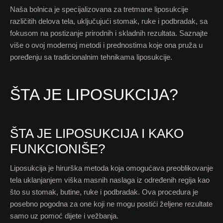
Naša bolnica je specijalizovana za tretmane liposukcije
različitih delova tela, uključujući stomak, ruke i podbradak, sa
fokusom na postizanje prirodnih i skladnih rezultata. Saznajte
više o ovoj modernoj metodi i prednostima koje ona pruža u
poređenju sa tradicionalnim tehnikama liposukcije.
ŠTA JE LIPOSUKCIJA?
ŠTA JE LIPOSUKCIJA I KAKO
FUNKCIONIŠE?
Liposukcija je hirurška metoda koja omogućava preoblikovanje
tela uklanjanjem viška masnih naslaga iz određenih regija kao
što su stomak, butine, ruke i podbradak. Ova procedura je
posebno pogodna za one koji ne mogu postići željene rezultate
samo uz pomoć dijete i vežbanja.