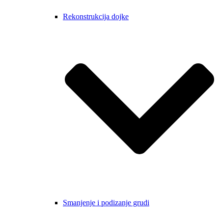
Rekonstrukcija dojke
Smanjenje i podizanje grudi