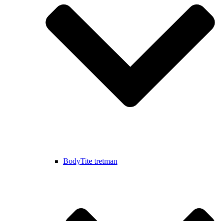
BodyTite tretman