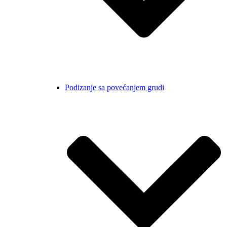
Podizanje sa povećanjem grudi