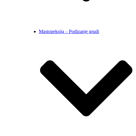
Mastopeksija – Podizanje grudi