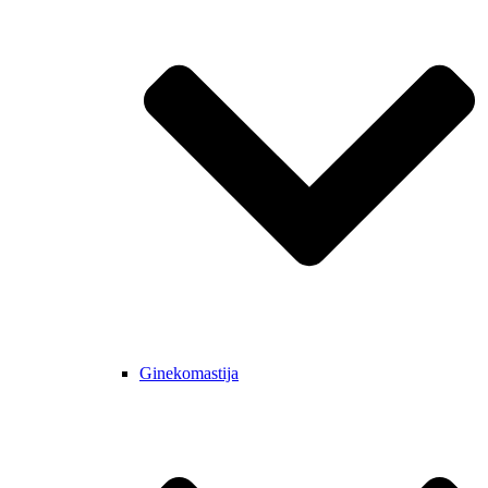
Ginekomastija