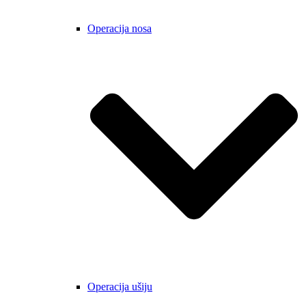
Operacija nosa
Operacija ušiju